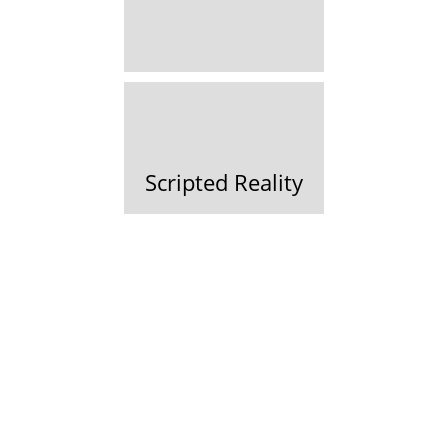
Scripted Reality
Sedcard