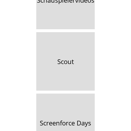
Schauspielervideos
Scout
Screenforce Days