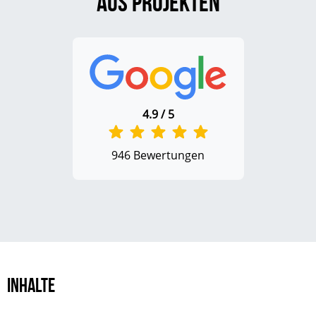
aus Projekten
4.9 / 5
946 Bewertungen
Inhalte