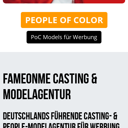
PEOPLE OF COLOR
PoC Models für Werbung
FAMEONME CASTING &
MODELAGENTUR
DEUTSCHLANDS FÜHRENDE CASTING- &
PEOPLE-MODELAGENTUR FÜR WERBUNG,