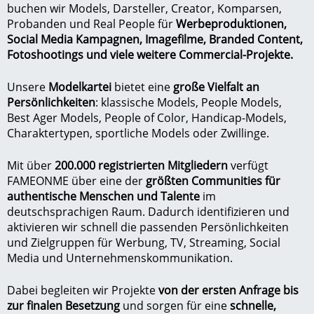
buchen wir
Models
,
Darsteller
,
Creator
,
Komparsen
,
Probanden
und Real People für
Werbeproduktionen,
Social Media Kampagnen, Imagefilme,
Branded Content
,
Fotoshootings und viele weitere Commercial-Projekte.
Unsere
Modelkartei
bietet eine
große Vielfalt an
Persönlichkeiten
:
klassische Models
, People Models,
Best Ager Models
,
People of Color
,
Handicap-Models
,
Charaktertypen
,
sportliche Models
oder
Zwillinge
.
Mit über
200.000 registrierten Mitgliedern
verfügt
FAMEONME über eine der
größten Communities für
authentische Menschen und Talente
im
deutschsprachigen Raum. Dadurch identifizieren und
aktivieren wir schnell die passenden Persönlichkeiten
und Zielgruppen für Werbung, TV, Streaming, Social
Media und Unternehmenskommunikation.
Dabei begleiten wir Projekte
von der ersten Anfrage bis
zur finalen Besetzung
und sorgen für eine
schnelle,