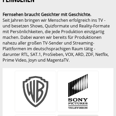
Fernsehen braucht Gesichter mit Geschichte.
Seit Jahren bringen wir Menschen erfolgreich ins TV -
und besetzen Shows, Quizformate und Reality-Formate
mit Persönlichkeiten, die jede Produktion einzigartig
machen. Dabei waren wir bereits für Produktionen
nahezu aller großen TV-Sender und Streaming-
REDAKTION
Plattformen im deutschsprachigen Raum tätig -
Ursula Emig
darunter
RTL
,
SAT.1
, ProSieben, VOX, ARD, ZDF,
Netflix
,
Prime Video
, Joyn und MagentaTV.