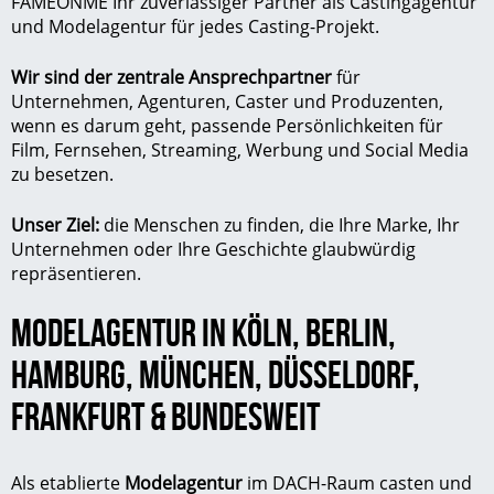
FAMEONME Ihr zuverlässiger Partner als Castingagentur
und Modelagentur für jedes Casting-Projekt.
Wir sind der zentrale Ansprechpartner
für
Unternehmen, Agenturen, Caster und Produzenten,
wenn es darum geht, passende Persönlichkeiten für
Film, Fernsehen, Streaming, Werbung und Social Media
zu besetzen.
Unser Ziel:
die Menschen zu finden, die Ihre Marke, Ihr
Unternehmen oder Ihre Geschichte glaubwürdig
repräsentieren.
MODELAGENTUR IN
KÖLN
,
BERLIN
,
HAMBURG
,
MÜNCHEN
,
DÜSSELDORF
,
FRANKFURT
& BUNDESWEIT
Als etablierte
Modelagentur
im DACH-Raum casten und