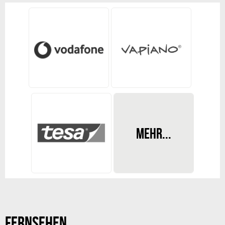
MEHR...
REDAKTIONSLEITUNG
Daleen Witter
FERNSEHEN