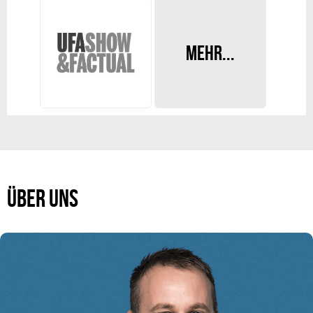
INTERESSE AN
MEHR...
ZUSAMMENARBEIT?
Werden Sie Teil
unseres Teams!
ÜBER UNS