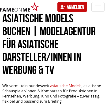
Togg
ANMELDEN
navi
tion
ASIATISCHE MODELS
BUCHEN | MODELAGENTUR
FÜR ASIATISCHE
DARSTELLER/INNEN IN
WERBUNG & TV
Wir vermitteln bundesweit
asiatische Models
, asiatische
Schauspieler/innen & Komparsen für Produktionen in
Fernsehen, Werbung, Kino und Fotografie – zuverlässig,
flexibel und passend zum Briefing.