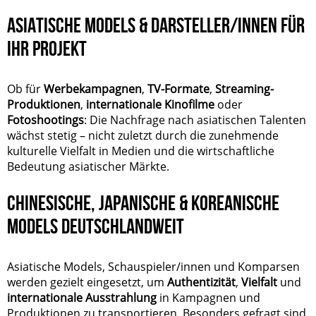
ASIATISCHE MODELS & DARSTELLER/INNEN FÜR
IHR PROJEKT
Ob für
Werbekampagnen
,
TV-Formate
,
Streaming-
Produktionen
,
internationale Kinofilme
oder
Fotoshootings
: Die Nachfrage nach asiatischen Talenten
wächst stetig – nicht zuletzt durch die zunehmende
kulturelle Vielfalt in Medien und die wirtschaftliche
Bedeutung asiatischer Märkte.
CHINESISCHE, JAPANISCHE & KOREANISCHE
MODELS DEUTSCHLANDWEIT
Asiatische Models, Schauspieler/innen und Komparsen
werden gezielt eingesetzt, um
Authentizität
,
Vielfalt
und
internationale Ausstrahlung
in Kampagnen und
Produktionen zu transportieren. Besonders gefragt sind