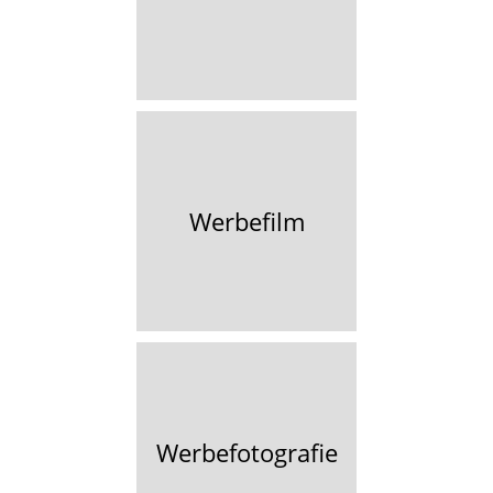
Werbefilm
Werbefotografie