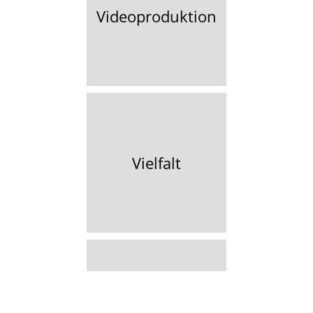
Videoproduktion
Vielfalt
Vignettenfilm