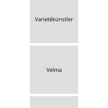
Varietékünstler
Velma