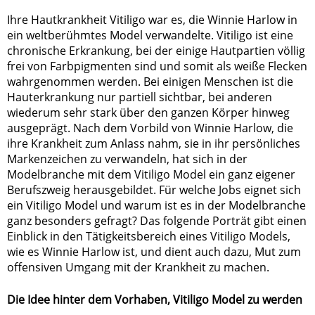
Ihre Hautkrankheit Vitiligo war es, die Winnie Harlow in
ein weltberühmtes Model verwandelte. Vitiligo ist eine
chronische Erkrankung, bei der einige Hautpartien völlig
frei von Farbpigmenten sind und somit als weiße Flecken
wahrgenommen werden. Bei einigen Menschen ist die
Hauterkrankung nur partiell sichtbar, bei anderen
wiederum sehr stark über den ganzen Körper hinweg
ausgeprägt. Nach dem Vorbild von Winnie Harlow, die
ihre Krankheit zum Anlass nahm, sie in ihr persönliches
Markenzeichen zu verwandeln, hat sich in der
Modelbranche mit dem Vitiligo Model ein ganz eigener
Berufszweig herausgebildet. Für welche Jobs eignet sich
ein Vitiligo Model und warum ist es in der Modelbranche
ganz besonders gefragt? Das folgende Porträt gibt einen
Einblick in den Tätigkeitsbereich eines Vitiligo Models,
wie es Winnie Harlow ist, und dient auch dazu, Mut zum
offensiven Umgang mit der Krankheit zu machen.
Die Idee hinter dem Vorhaben, Vitiligo Model zu werden