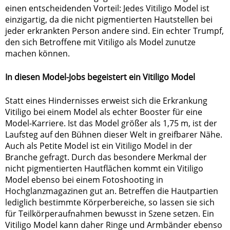
einen entscheidenden Vorteil: Jedes Vitiligo Model ist
einzigartig, da die nicht pigmentierten Hautstellen bei
jeder erkrankten Person andere sind. Ein echter Trumpf,
den sich Betroffene mit Vitiligo als Model zunutze
machen können.
In diesen Model-Jobs begeistert ein Vitiligo Model
Statt eines Hindernisses erweist sich die Erkrankung
Vitiligo bei einem Model als echter Booster für eine
Model-Karriere. Ist das Model größer als 1,75 m, ist der
Laufsteg auf den Bühnen dieser Welt in greifbarer Nähe.
Auch als Petite Model ist ein Vitiligo Model in der
Branche gefragt. Durch das besondere Merkmal der
nicht pigmentierten Hautflächen kommt ein Vitiligo
Model ebenso bei einem Fotoshooting in
Hochglanzmagazinen gut an. Betreffen die Hautpartien
lediglich bestimmte Körperbereiche, so lassen sie sich
für Teilkörperaufnahmen bewusst in Szene setzen. Ein
Vitiligo Model kann daher Ringe und Armbänder ebenso