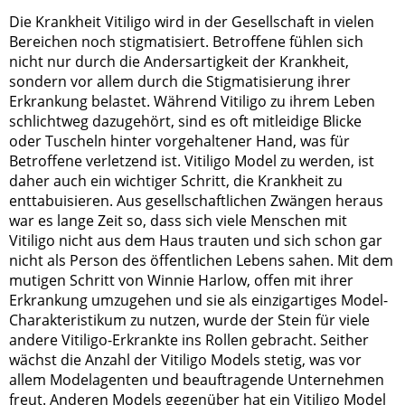
Die Krankheit Vitiligo wird in der Gesellschaft in vielen
Bereichen noch stigmatisiert. Betroffene fühlen sich
nicht nur durch die Andersartigkeit der Krankheit,
sondern vor allem durch die Stigmatisierung ihrer
Erkrankung belastet. Während Vitiligo zu ihrem Leben
schlichtweg dazugehört, sind es oft mitleidige Blicke
oder Tuscheln hinter vorgehaltener Hand, was für
Betroffene verletzend ist. Vitiligo Model zu werden, ist
daher auch ein wichtiger Schritt, die Krankheit zu
enttabuisieren. Aus gesellschaftlichen Zwängen heraus
war es lange Zeit so, dass sich viele Menschen mit
Vitiligo nicht aus dem Haus trauten und sich schon gar
nicht als Person des öffentlichen Lebens sahen. Mit dem
mutigen Schritt von Winnie Harlow, offen mit ihrer
Erkrankung umzugehen und sie als einzigartiges Model-
Charakteristikum zu nutzen, wurde der Stein für viele
andere Vitiligo-Erkrankte ins Rollen gebracht. Seither
wächst die Anzahl der Vitiligo Models stetig, was vor
allem Modelagenten und beauftragende Unternehmen
freut. Anderen Models gegenüber hat ein Vitiligo Model