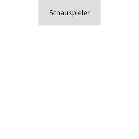
Schauspieler
Schauspieler
Agentur