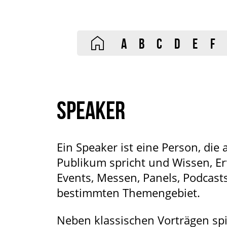
A
B
C
D
E
F
SPEAKER
Ein Speaker ist eine Person, die
Publikum spricht und Wissen, Er
Events, Messen, Panels, Podcast
bestimmten Themengebiet.
Neben klassischen Vorträgen spi