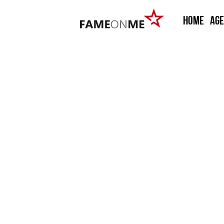
HOME
Ag