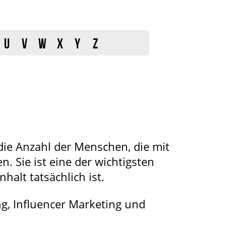
U
V
W
X
Y
Z
die Anzahl der Menschen, die mit
. Sie ist eine der wichtigsten
nhalt tatsächlich ist.
ng, Influencer Marketing und