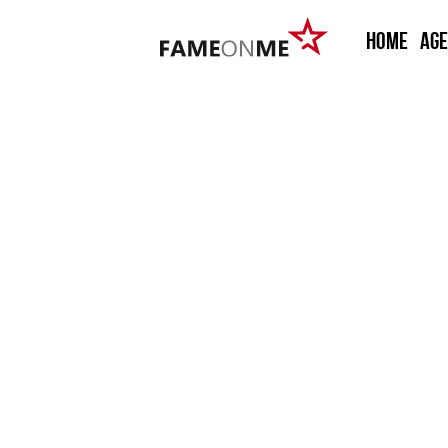
HOME
Ag