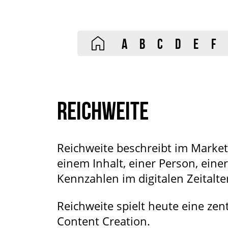
A
B
C
D
E
F
REICHWEITE
Reichweite beschreibt im Market
einem Inhalt, einer Person, eine
Kennzahlen im digitalen Zeitalter,
Reichweite spielt heute eine zen
Content Creation.