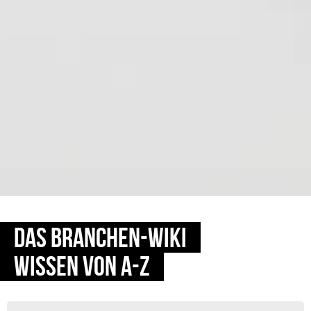
DAS BRANCHEN-WIKI
WISSEN VON A-Z