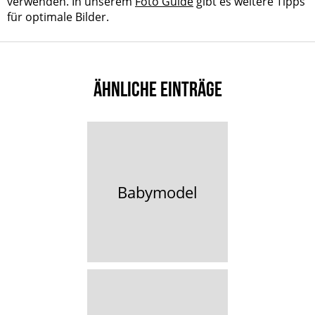
verwenden. In unserem
Foto Guide
gibt es weitere Tipps
für optimale Bilder.
ÄHNLICHE EINTRÄGE
Babymodel