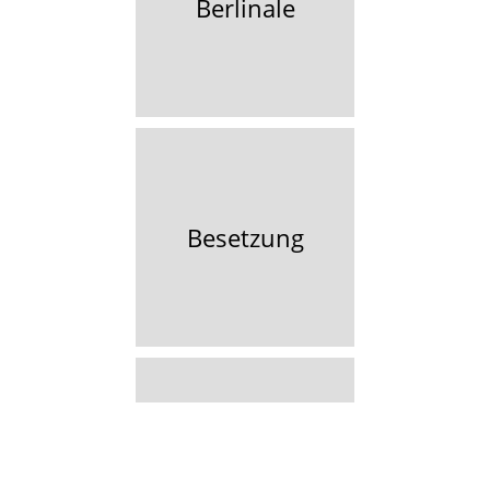
Berlinale
Besetzung
Best Ager