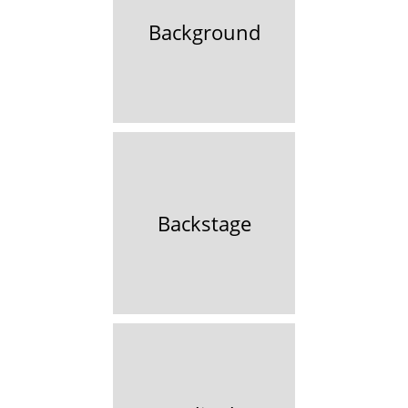
Background
Backstage