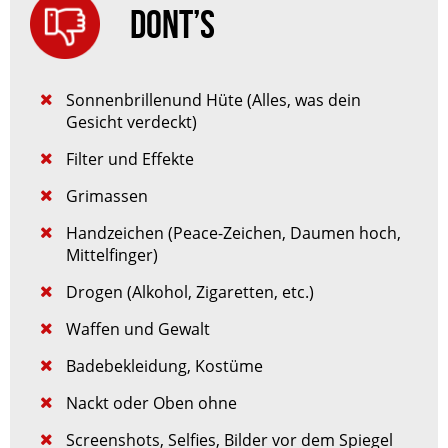
DONT’S
Sonnenbrillenund Hüte (Alles, was dein
Gesicht verdeckt)
Filter und Effekte
Grimassen
Handzeichen (Peace-Zeichen, Daumen hoch,
Mittelfinger)
Drogen (Alkohol, Zigaretten, etc.)
Waffen und Gewalt
Badebekleidung, Kostüme
Nackt oder Oben ohne
Screenshots, Selfies, Bilder vor dem Spiegel