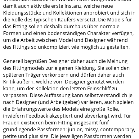
damit auch aktiv die erste Instanz, welche neue
Kleidungsstücke und Kollektionen anprobiert und sich in
die Rolle des typischen Käufers versetzt. Die Models für
das Fitting sollen deshalb durchaus über normale
Formen und einen bodenständigen Charakter verfügen,
um die Arbeit zwischen Model und Designer während
des Fittings so unkompliziert wie möglich zu gestalten.
Generell begrüßen Designer daher auch die Meinung
des Fittingmodels zur eigenen Kleidung. Sie sollen den
späteren Träger verkörpern und dürfen daher auch
Kritik äußern, welche vom Designer genutzt werden
kann, um der Kollektion den letzten Feinschliff zu
verpassen. Diese Auffassung kann selbstverständlich je
nach Designer (und Arbeitgeber) variieren, auch spielen
die Erfahrungswerte des Models eine große Rolle,
inwiefern Feedback akzeptiert und abverlangt wird. Für
Frauen existieren beim Fitting insgesamt fünf
grundlegende Passformen: junior, missy, contemporary,
petite und plus size. Die jeweiligen Passformen werden