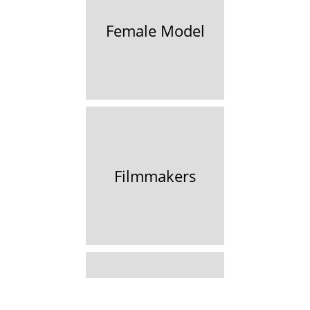
Female Model
Filmmakers