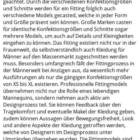
geachtet. Durch die verschiedenen Konfektionsgrößen
und Schnitte werden für ein Fitting folglich auch
verschiedene Models gecasted, welche in jeder Form
und Größe präsent sein können. Große Marken casten
für identische Konfektionsgrößen und Schnitte sogar
mehrere Models, um auch auf Details und Kleinigkeiten
eingehen zu können. Das Fitting existiert nicht nur in der
Frauenwelt, da selbstverständlich auch Kleidung für
Männer auf den Massenmarkt zugeschnitten werden
muss. Besonders umfangreich fällt der Fittingprozess in
der Männerwelt bei Anzügen aus, da wesentlich mehr
Ausführungen als nur die gängigen Konfektionsgrößen
von XS bis XL existieren. Professionelle Fittingmodels
übernehmen nicht nur die Rolle eines lebendigen
Mannequins, sondern nehmen auch aktiv am
Designprozess teil. Sie können Feedback über den
Tragekomfort und eventuelle Makel der Kleidung geben,
zudem können Aussagen über Bewegungsfreiheit, Look
und andere Aspekte der Kleidung getroffen werden,
welche von Designern im Designprozess unter
Umständen übersehen wurden. Die Fittingmodels sind