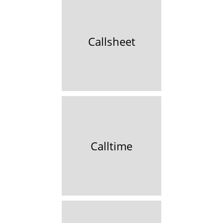
Callsheet
Calltime