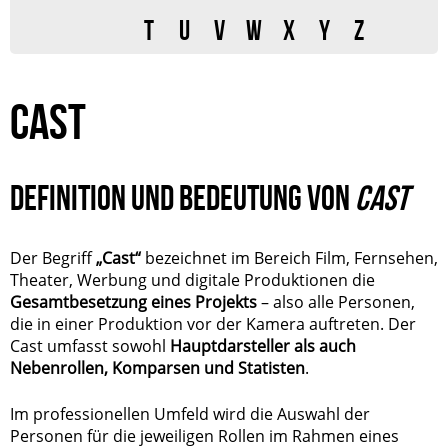
T
U
V
W
X
Y
Z
CAST
DEFINITION UND BEDEUTUNG VON
CAST
Der Begriff
„Cast“
bezeichnet im Bereich Film, Fernsehen,
Theater, Werbung und digitale Produktionen die
Gesamtbesetzung eines Projekts
– also alle Personen,
die in einer Produktion vor der Kamera auftreten. Der
Cast umfasst sowohl
Hauptdarsteller als auch
Nebenrollen, Komparsen und Statisten
.
Im professionellen Umfeld wird die Auswahl der
Personen für die jeweiligen Rollen im Rahmen eines