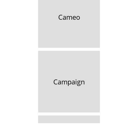
Cameo
Campaign