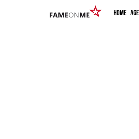
HOME
Ag