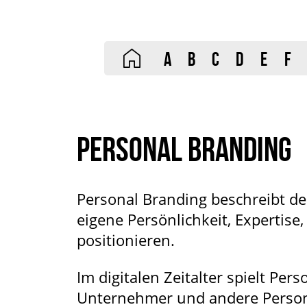
A
B
C
D
E
F
PERSONAL BRANDING
Personal Branding beschreibt de
eigene Persönlichkeit, Expertis
positionieren.
Im digitalen Zeitalter spielt Per
Unternehmer und andere Personen