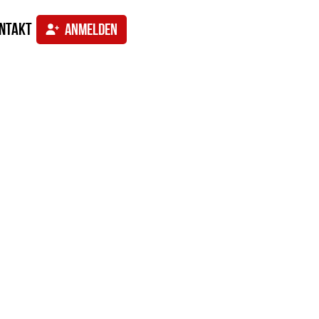
ntakt
ANMELDEN