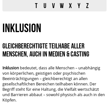
T
U
V
W
X
Y
Z
INKLUSION
GLEICHBERECHTIGTE TEILHABE ALLER
MENSCHEN, AUCH IN MEDIEN & CASTING
Inklusion
bedeutet, dass alle Menschen – unabhängig
von körperlichen, geistigen oder psychischen
Beeinträchtigungen – gleichberechtigt an allen
gesellschaftlichen Bereichen teilhaben können. Der
Begriff steht für eine Haltung, die Vielfalt wertschätzt
und Barrieren abbaut – sowohl physisch als auch in den
Köpfen.