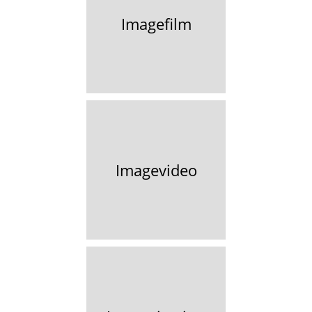
Imagefilm
Imagevideo