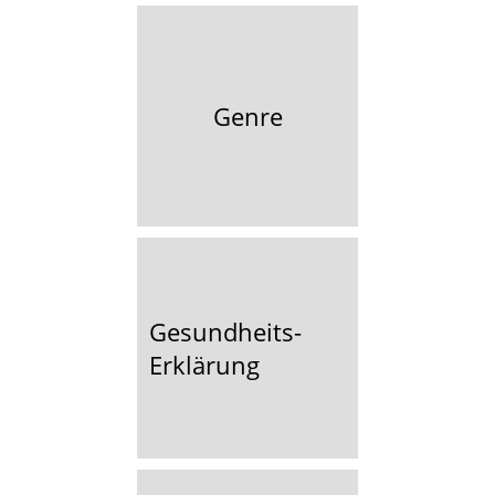
Genre
Gesundheits-
Erklärung