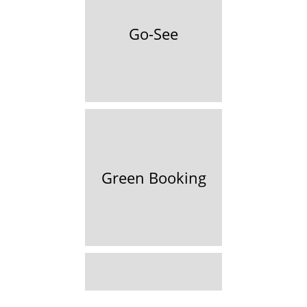
Go-See
Green Booking