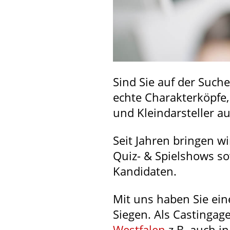
Sind Sie auf der Such
echte Charakterköpfe,
und Kleindarsteller 
Seit Jahren bringen w
Quiz- & Spielshows s
Kandidaten.
Mit uns haben Sie ein
Siegen. Als Castingag
Westfalen
z.B. auch i