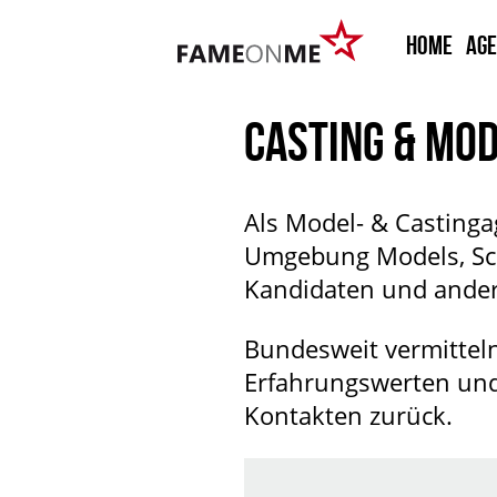
HOME
Ag
CASTING & MOD
Als Model- & Casting
Umgebung Models, Sch
Kandidaten und ander
Bundesweit vermitteln
Erfahrungswerten und 
Kontakten zurück.