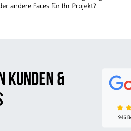
r andere Faces für Ihr Projekt?
n Kunden &
s
946 B