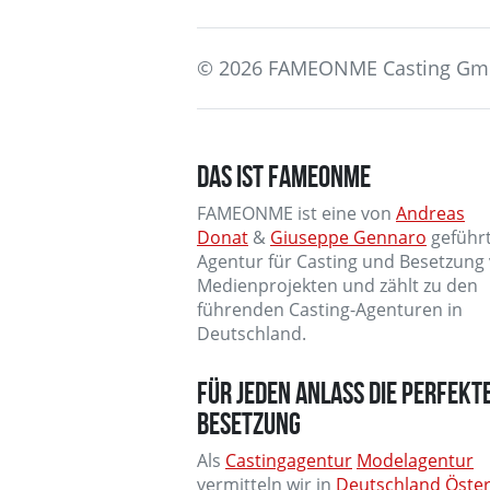
© 2026 FAMEONME Casting G
DAS IST FAMEONME
FAMEONME ist eine von
Andreas
Donat
&
Giuseppe Gennaro
geführ
Agentur für Casting und Besetzung
Medienprojekten und zählt zu den
führenden Casting-Agenturen in
Deutschland.
FÜR JEDEN ANLASS DIE PERFEKT
BESETZUNG
Als
Castingagentur
Modelagentur
vermitteln wir in
Deutschland
Öster