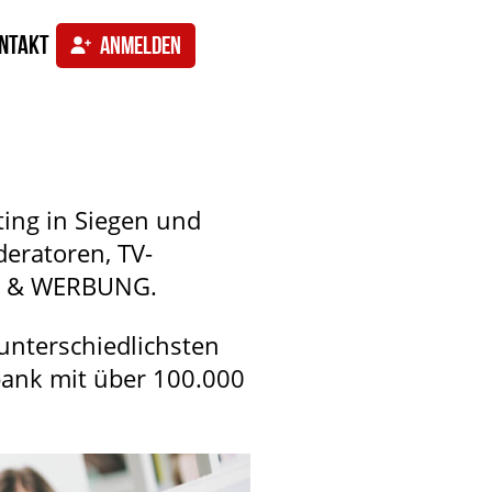
ntakt
ANMELDEN
ing in Siegen und
eratoren, TV-
EN & WERBUNG.
unterschiedlichsten
bank mit über 100.000