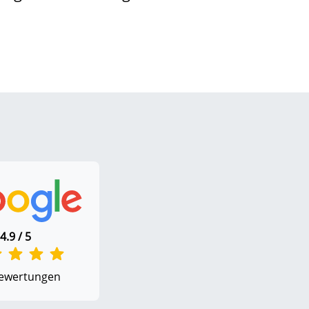
4.9 / 5
ewertungen