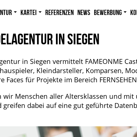
entur
Kartei
Referenzen
News
Bewerbung
Ko
ELAGENTUR IN SIEGEN
agentur in Siegen vermittelt FAMEONME Cast
auspieler, Kleindarsteller, Komparsen, Mod
e Faces für Projekte im Bereich FERNSEH
 wir Menschen aller Altersklassen und mit 
greifen dabei auf eine gut geführte Daten