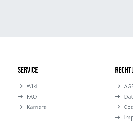
Service
Recht
Wiki
AG
FAQ
Dat
Karriere
Coo
Im