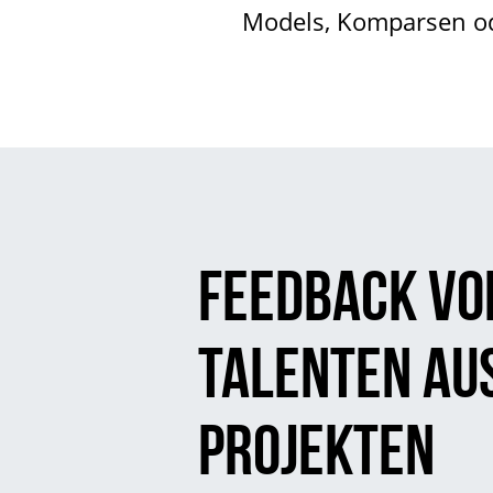
Models, Komparsen ode
Feedback vo
Talenten au
Projekten