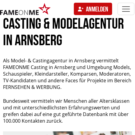
Togg
ANMELDEN
navi
tion
CASTING & MODELAGENTUR
IN ARNSBERG
Als Model- & Castingagentur in Arnsberg vermittelt
FAMEONME Casting in Arnsberg und Umgebung Models,
Schauspieler, Kleindarsteller, Komparsen, Moderatoren,
TV-Kandidaten und andere Faces für Projekte im Bereich
FERNSEHEN & WERBUNG.
Bundesweit vermitteln wir Menschen aller Altersklassen
und mit unterschiedlichsten Erfahrungswerten und
greifen dabei auf eine gut geführte Datenbank mit über
100.000 Kontakten zurück.