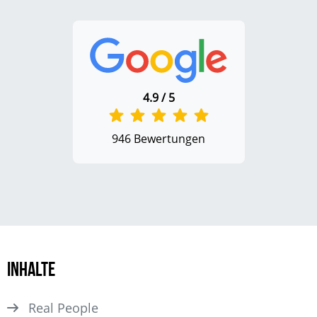
4.9 / 5
946 Bewertungen
Inhalte
Real People