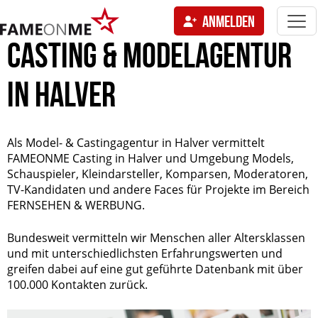
Togg
ANMELDEN
navi
tion
CASTING & MODELAGENTUR
IN HALVER
Als Model- & Castingagentur in Halver vermittelt
FAMEONME Casting in Halver und Umgebung Models,
Schauspieler, Kleindarsteller, Komparsen, Moderatoren,
TV-Kandidaten und andere Faces für Projekte im Bereich
FERNSEHEN & WERBUNG.
Bundesweit vermitteln wir Menschen aller Altersklassen
und mit unterschiedlichsten Erfahrungswerten und
greifen dabei auf eine gut geführte Datenbank mit über
100.000 Kontakten zurück.