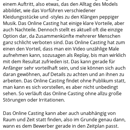
einem Auftritt, also etwas, das den Alltag des Models
abbildet, wie das Vorführen verschiedener
Kleidungsstücke und -styles zu den Klängen peppiger
Musik. Das Online Casting hat einige klare Vorteile, aber
auch Nachteile. Dennoch stellt es aktuell oft die einzige
Option dar, da Zusammenkünfte mehrerer Menschen
ganz schlicht verboten sind. Das Online Casting hat zum
einen den Vorteil, dass man ein Video unzählige Male
aufnehmen kann, sozusagen als Replay, bis man wirklich
mit dem Resultat zufrieden ist. Das kann gerade für
Anfänger sehr vorteilhaft sein, und sie können sich auch
daran gewöhnen, auf Details zu achten und an ihnen zu
arbeiten. Das Online Casting findet ohne Publikum statt,
man kann es sich vorstellen, es aber nicht unbedingt
sehen. So verläuft das Online Casting ohne allzu große
Störungen oder Irritationen.
Das Online Casting kann aber auch unabhängig von
Raum und Zeit statt finden, also im Grunde genau dann,
wann es dem Bewerber gerade in den Zeitplan passt.