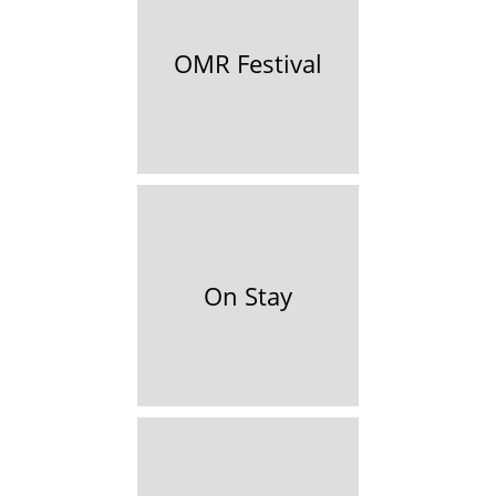
OMR Festival
On Stay