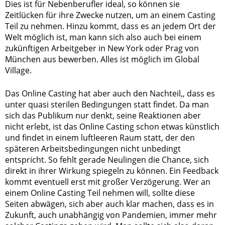
Dies ist für Nebenberufler ideal, so können sie
Zeitlücken für ihre Zwecke nutzen, um an einem Casting
Teil zu nehmen. Hinzu kommt, dass es an jedem Ort der
Welt möglich ist, man kann sich also auch bei einem
zukünftigen Arbeitgeber in New York oder Prag von
München aus bewerben. Alles ist möglich im Global
Village.
Das Online Casting hat aber auch den Nachteil,, dass es
unter quasi sterilen Bedingungen statt findet. Da man
sich das Publikum nur denkt, seine Reaktionen aber
nicht erlebt, ist das Online Casting schon etwas künstlich
und findet in einem luftleeren Raum statt, der den
späteren Arbeitsbedingungen nicht unbedingt
entspricht. So fehlt gerade Neulingen die Chance, sich
direkt in ihrer Wirkung spiegeln zu können. Ein Feedback
kommt eventuell erst mit großer Verzögerung. Wer an
einem Online Casting Teil nehmen will, sollte diese
Seiten abwägen, sich aber auch klar machen, dass es in
Zukunft, auch unabhängig von Pandemien, immer mehr