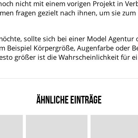
 noch nicht mit einem vorigen Projekt in V
rmen fragen gezielt nach ihnen, um sie zu
öchte, sollte sich bei einer Model Agentur 
m Beispiel Körpergröße, Augenfarbe oder B
to größer ist die Wahrscheinlichkeit für e
ÄHNLICHE EINTRÄGE