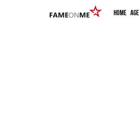
HOME
Ag