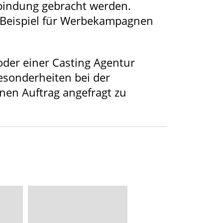
erbindung gebracht werden.
m Beispiel für Werbekampagnen
oder einer
Casting Agentur
esonderheiten bei der
inen Auftrag angefragt zu