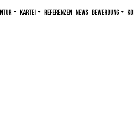
entur
Kartei
Referenzen
News
Bewerbung
Ko