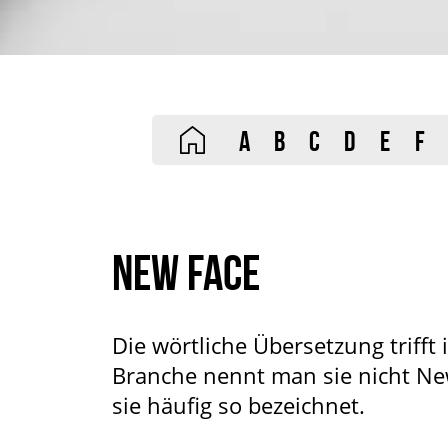
A
B
C
D
E
F
NEW FACE
Die wörtliche Übersetzung trifft
Branche nennt man sie nicht Ne
sie häufig so bezeichnet.