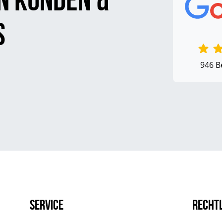
s
946 B
Service
Recht