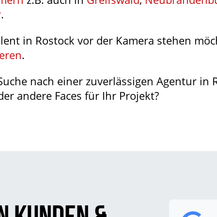
r
.
lent in Rostock vor der Kamera stehen möch
ieren
.
 Suche nach einer zuverlässigen Agentur in
r andere Faces für Ihr Projekt?
n Kunden &