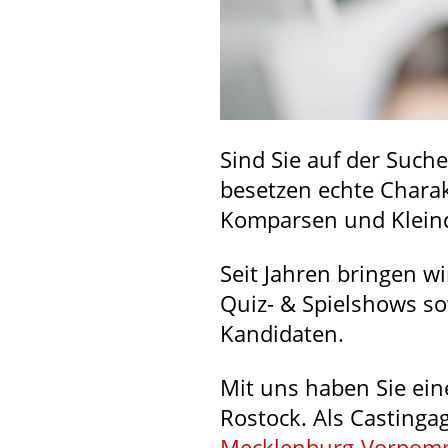
Sind Sie auf der Such
besetzen echte Charak
Komparsen und Kleind
Seit Jahren bringen w
Quiz- & Spielshows s
Kandidaten.
Mit uns haben Sie ein
Rostock. Als Casting
Mecklenburg-Vorpom