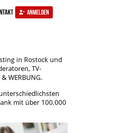
ntakt
ANMELDEN
sting in Rostock und
eratoren, TV-
EN & WERBUNG.
unterschiedlichsten
bank mit über 100.000