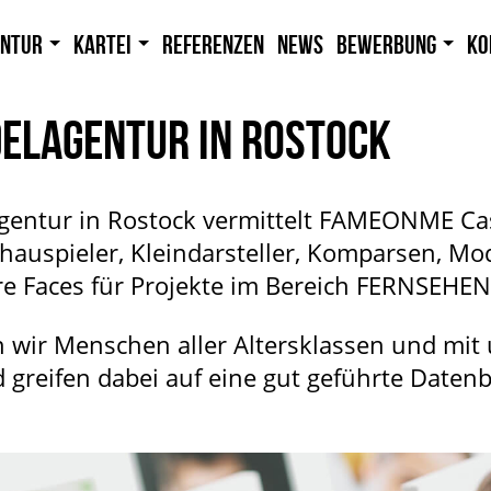
entur
Kartei
Referenzen
News
Bewerbung
Ko
DELAGENTUR IN ROSTOCK
agentur in Rostock vermittelt FAMEONME Ca
auspieler, Kleindarsteller, Komparsen, Mod
e Faces für Projekte im Bereich FERNSEH
 wir Menschen aller Altersklassen und mit 
greifen dabei auf eine gut geführte Daten