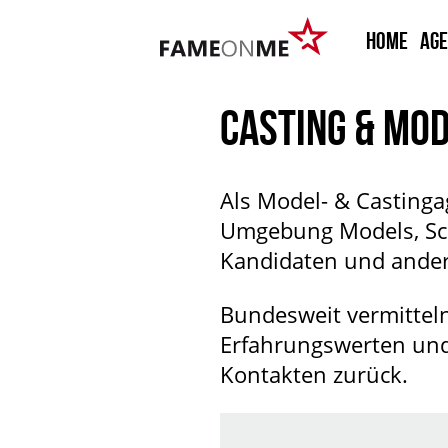
HOME
Ag
CASTING & MO
Als Model- & Casting
Umgebung Models, Sch
Kandidaten und ander
Bundesweit vermitteln
Erfahrungswerten und 
Kontakten zurück.