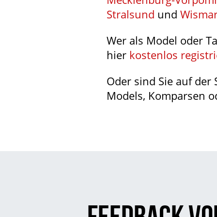
Stralsund
und
Wisma
Wer als Model oder Ta
hier
kostenlos registr
Oder sind Sie auf der
Models, Komparsen ode
Feedback vo