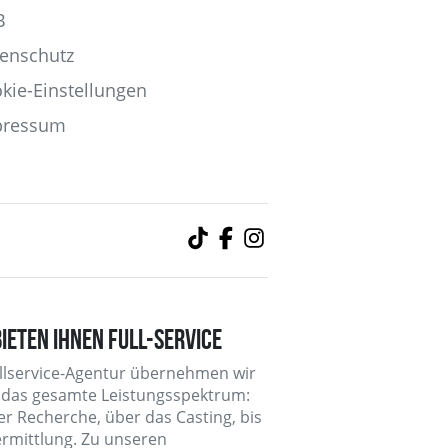
B
enschutz
kie-Einstellungen
pressum
BIETEN IHNEN FULL-SERVICE
ullservice-Agentur übernehmen wir
 das gesamte Leistungsspektrum:
er Recherche, über das Casting, bis
ermittlung. Zu unseren