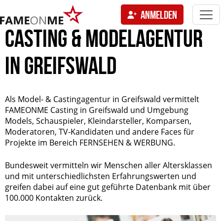
Togg
ANMELDEN
navi
tion
CASTING & MODELAGENTUR
IN GREIFSWALD
Als Model- & Castingagentur in Greifswald vermittelt
FAMEONME Casting in Greifswald und Umgebung
Models, Schauspieler, Kleindarsteller, Komparsen,
Moderatoren, TV-Kandidaten und andere Faces für
Projekte im Bereich FERNSEHEN & WERBUNG.
Bundesweit vermitteln wir Menschen aller Altersklassen
und mit unterschiedlichsten Erfahrungswerten und
greifen dabei auf eine gut geführte Datenbank mit über
100.000 Kontakten zurück.