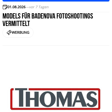
01.08.2026
—
vor 7 Tagen
Models für badenova Fotoshootings
vermittelt
WERBUNG