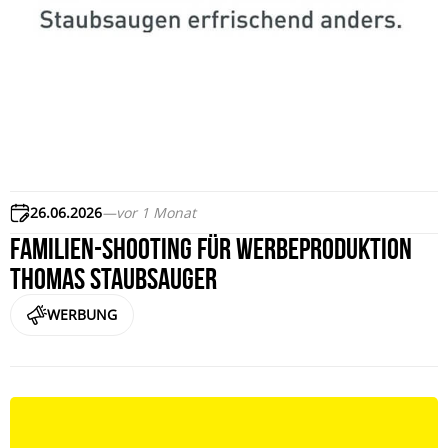
26.06.2026
—
vor 1 Monat
Familien-Shooting für Werbeproduktion
THOMAS Staubsauger
WERBUNG