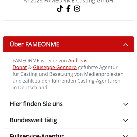
© 2026 FAMEONME Casting GmbH
Über FAMEONME
FAMEONME ist eine von
Andreas
Donat
&
Giuseppe Gennaro
geführte Agentur
für Casting und Besetzung von Medienprojekten
und zählt zu den führenden Casting-Agenturen
in Deutschland.
Hier finden Sie uns
Bundesweit tätig
Fullservice-Agentur