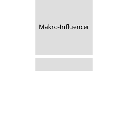
Makro-Influencer
Male Model