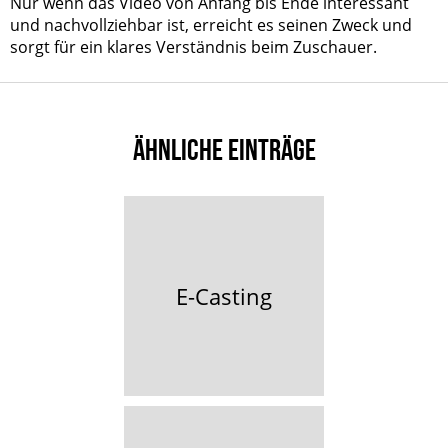
Nur wenn das Video von Anfang bis Ende interessant
und nachvollziehbar ist, erreicht es seinen Zweck und
sorgt für ein klares Verständnis beim Zuschauer.
ÄHNLICHE EINTRÄGE
E-Casting