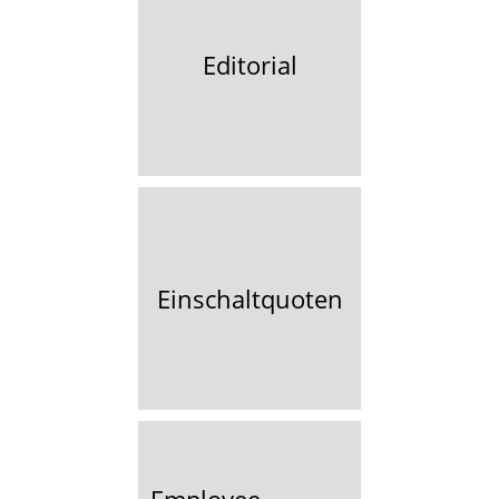
Editorial
Einschaltquoten