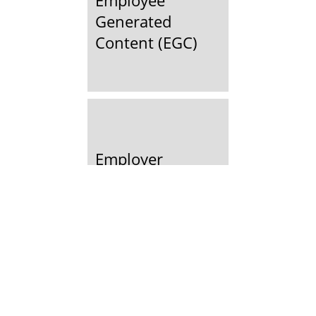
Employee
Generated
Content (EGC)
Employer
Branding