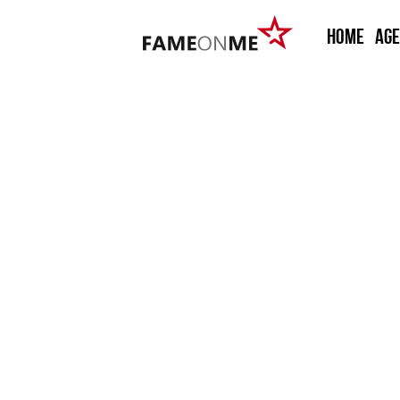
HOME
Ag