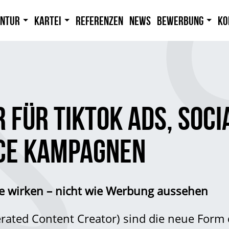
entur
Kartei
Referenzen
News
Bewerbung
Ko
 FÜR TIKTOK ADS, SOCI
CE KAMPAGNEN
ie wirken – nicht wie Werbung aussehen
ated Content Creator) sind die neue Form d