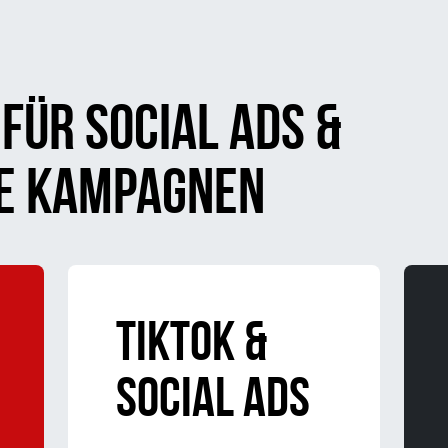
FÜR SOCIAL ADS &
E KAMPAGNEN
TikTok &
Social Ads