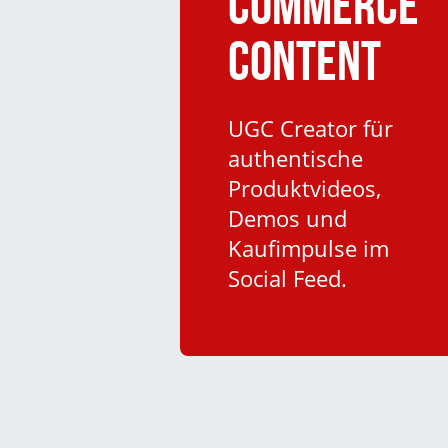
Commerce
Content
UGC Creator für
authentische
Produktvideos,
Demos und
Kaufimpulse im
Social Feed.