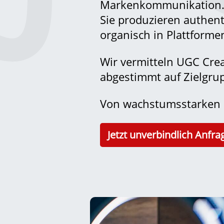
Markenkommunikation
Sie produzieren authent
organisch in Plattformen
Wir vermitteln UGC Cre
abgestimmt auf Zielgru
Von wachstumsstarken S
Jetzt unverbindlich Anfra