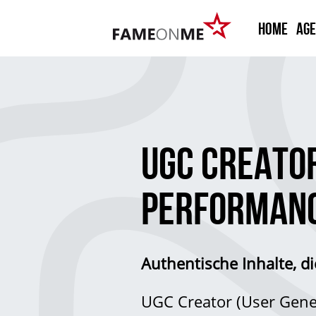
HOME
Ag
UGC CREATOR
PERFORMAN
Authentische Inhalte, d
UGC Creator (User Gener