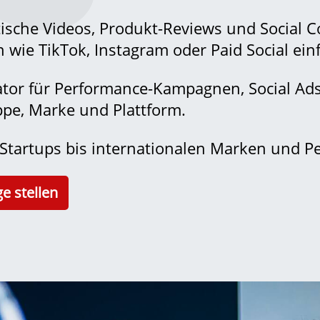
.
ische Videos, Produkt-Reviews und Social Co
 wie TikTok, Instagram oder Paid Social ein
ator für Performance-Kampagnen, Social Ad
ppe, Marke und Plattform.
tartups bis internationalen Marken und P
ge stellen