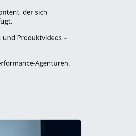
ntent, der sich
fügt.
s und Produktvideos –
erformance-Agenturen.