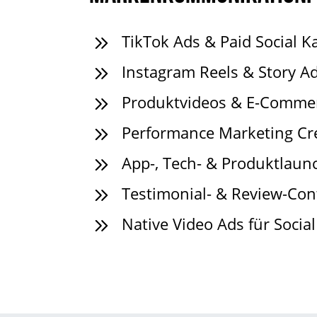
TikTok Ads & Paid Social
Instagram Reels & Story A
Produktvideos & E-Comme
Performance Marketing Cr
App-, Tech- & Produktlau
Testimonial- & Review-Con
Native Video Ads für Socia