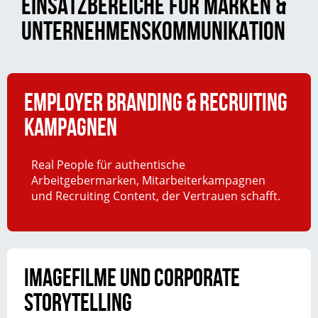
EINSATZBEREICHE FÜR MARKEN &
UNTERNEHMENSKOMMUNIKATION
Employer Branding & Recruiting
Kampagnen
Real People für authentische
Arbeitgebermarken, Mitarbeiterkampagnen
und Recruiting Content, der Vertrauen schafft.
Imagefilme und Corporate
Storytelling