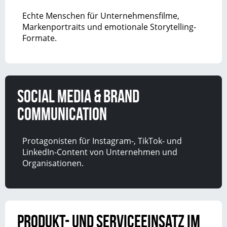
Echte Menschen für Unternehmensfilme,
Markenportraits und emotionale Storytelling-
Formate.
Social Media & Brand
Communication
Protagonisten für Instagram-, TikTok- und
LinkedIn-Content von Unternehmen und
Organisationen.
Produkt- und Serviceeinsatz im