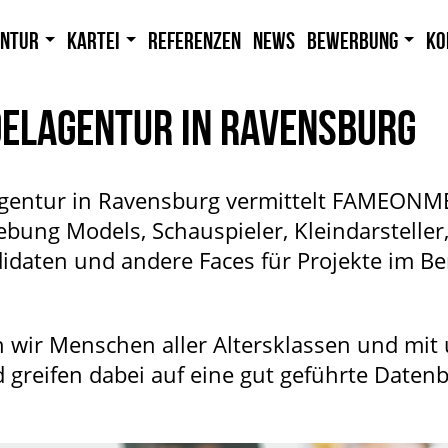
entur
Kartei
Referenzen
News
Bewerbung
Ko
DELAGENTUR IN RAVENSBURG
agentur in Ravensburg vermittelt FAMEONME
ung Models, Schauspieler, Kleindarsteller
idaten und andere Faces für Projekte im 
 wir Menschen aller Altersklassen und mit 
greifen dabei auf eine gut geführte Daten