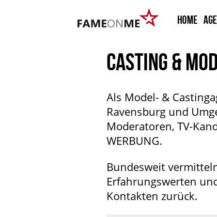
HOME
Ag
CASTING & MO
Als Model- & Casting
Ravensburg und Umgeb
Moderatoren, TV-Kand
WERBUNG.
Bundesweit vermitteln
Erfahrungswerten und 
Kontakten zurück.