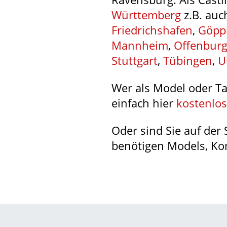
Württemberg
z.B. auc
Friedrichshafen
,
Göpp
Mannheim
,
Offenbur
Stuttgart
,
Tübingen
,
U
Wer als Model oder Ta
einfach hier
kostenlos
Oder sind Sie auf der
benötigen Models, Kom