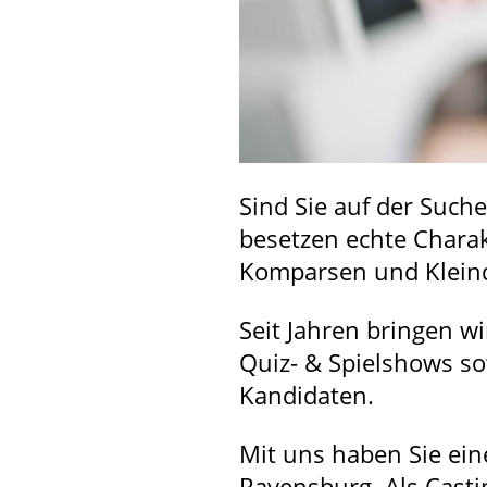
Sind Sie auf der Such
besetzen echte Charak
Komparsen und Kleind
Seit Jahren bringen w
Quiz- & Spielshows s
Kandidaten.
Mit uns haben Sie ein
Ravensburg. Als Cast