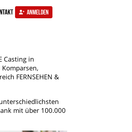
ntakt
ANMELDEN
 Casting in
, Komparsen,
Bereich FERNSEHEN &
unterschiedlichsten
bank mit über 100.000