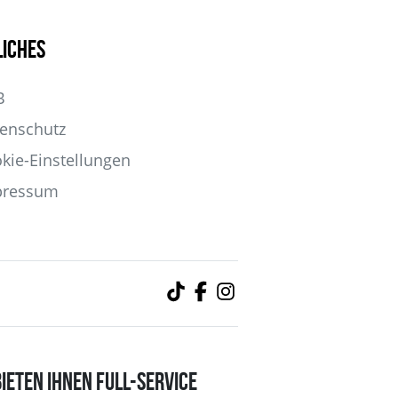
liches
B
enschutz
kie-Einstellungen
pressum
BIETEN IHNEN FULL-SERVICE