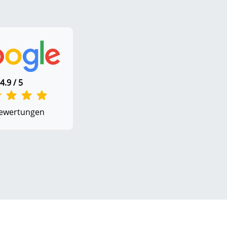
4.9 / 5
ewertungen