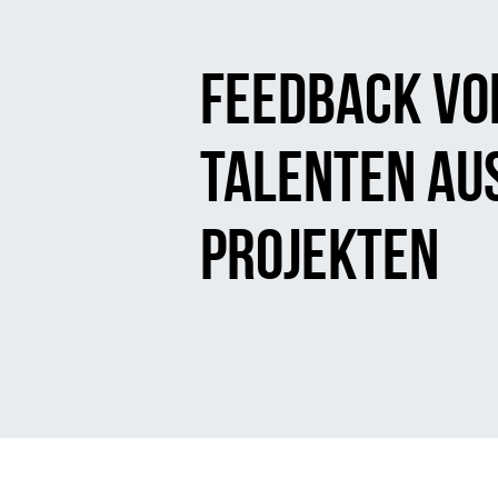
Feedback vo
Talenten au
Projekten