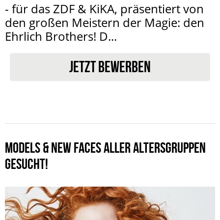
- für das ZDF & KiKA, präsentiert von
den großen Meistern der Magie: den
Ehrlich Brothers! D...
JETZT BEWERBEN
MODELS & NEW FACES ALLER ALTERSGRUPPEN
GESUCHT!