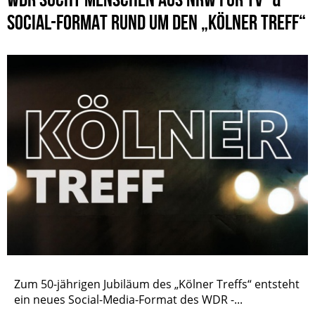
SOCIAL-FORMAT RUND UM DEN „KÖLNER TREFF“
Zum 50-jährigen Jubiläum des „Kölner Treffs“ entsteht
ein neues Social-Media-Format des WDR -...