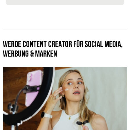
WERDE CONTENT CREATOR FÜR SOCIAL MEDIA,
WERBUNG & MARKEN