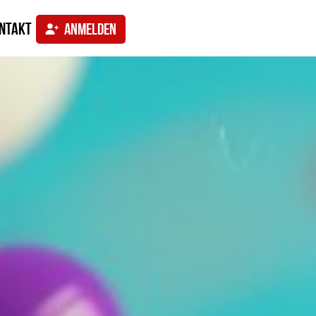
ntakt
ANMELDEN