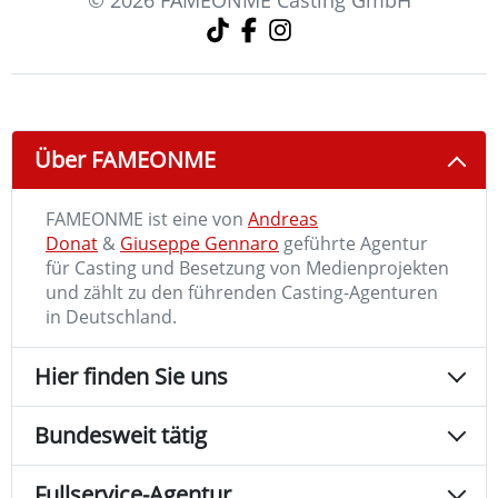
© 2026 FAMEONME Casting GmbH
Über FAMEONME
FAMEONME ist eine von
Andreas
Donat
&
Giuseppe Gennaro
geführte Agentur
für Casting und Besetzung von Medienprojekten
und zählt zu den führenden Casting-Agenturen
in Deutschland.
Hier finden Sie uns
Bundesweit tätig
Fullservice-Agentur