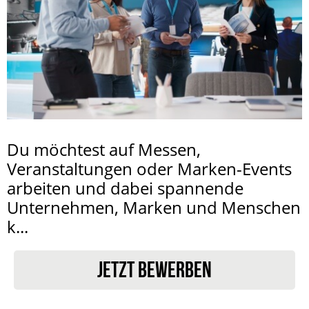
Du möchtest auf Messen,
Veranstaltungen oder Marken-Events
arbeiten und dabei spannende
Unternehmen, Marken und Menschen
k...
JETZT BEWERBEN