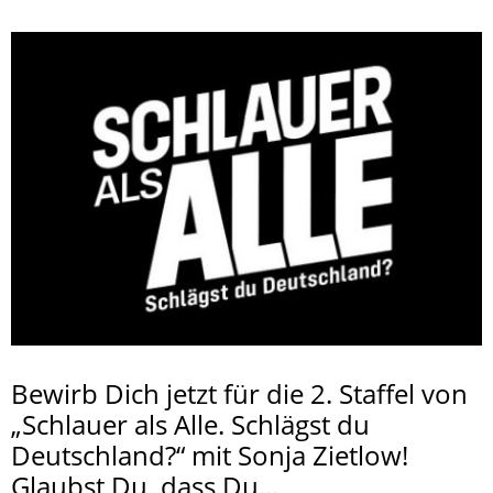
Bewirb Dich jetzt für die 2. Staffel von
„Schlauer als Alle. Schlägst du
Deutschland?“ mit Sonja Zietlow!
Glaubst Du, dass Du...