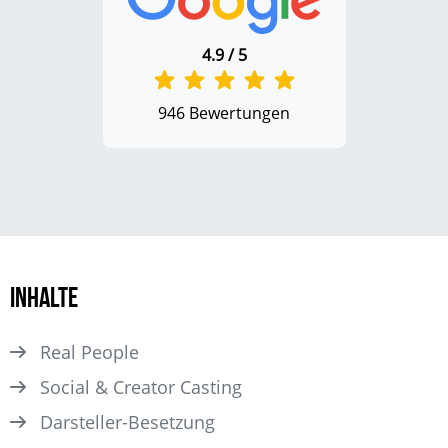
4.9 / 5
946 Bewertungen
Inhalte
Real People
Social & Creator Casting
Darsteller­-Besetzung