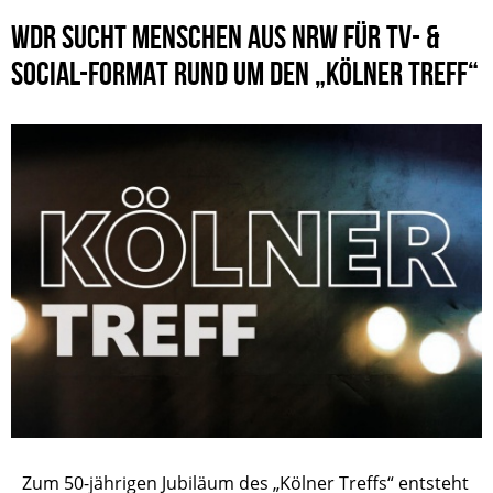
WDR SUCHT MENSCHEN AUS NRW FÜR TV- &
SOCIAL-FORMAT RUND UM DEN „KÖLNER TREFF“
Zum 50-jährigen Jubiläum des „Kölner Treffs“ entsteht