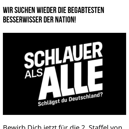
WIR SUCHEN WIEDER DIE BEGABTESTEN
BESSERWISSER DER NATION!
Bewirb Dich jetzt für die 2. Staffel von