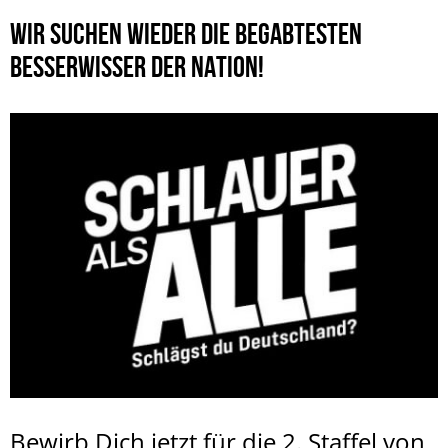
WIR SUCHEN WIEDER DIE BEGABTESTEN
BESSERWISSER DER NATION!
Bewirb Dich jetzt für die 2. Staffel von