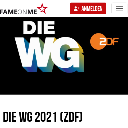
Togg
ANMELDEN
navi
tion
DIE WG 2021 (ZDF)