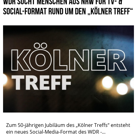
WDR SUCHT MENSCHEN AUS NRW FÜR TV- &
SOCIAL-FORMAT RUND UM DEN „KÖLNER TREFF“
Zum 50-jährigen Jubiläum des „Kölner Treffs“ entsteht
ein neues Social-Media-Format des WDR -...