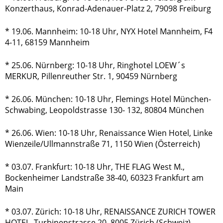
Konzerthaus, Konrad-Adenauer-Platz 2, 79098 Freiburg
* 19.06. Mannheim: 10-18 Uhr, NYX Hotel Mannheim, F4
4-11, 68159 Mannheim
* 25.06. Nürnberg: 10-18 Uhr, Ringhotel LOEW´s
MERKUR, Pillenreuther Str. 1, 90459 Nürnberg
* 26.06. München: 10-18 Uhr, Flemings Hotel München-
Schwabing, Leopoldstrasse 130- 132, 80804 München
* 26.06. Wien: 10-18 Uhr, Renaissance Wien Hotel, Linke
Wienzeile/Ullmannstraße 71, 1150 Wien (Österreich)
* 03.07. Frankfurt: 10-18 Uhr, THE FLAG West M.,
Bockenheimer Landstraße 38-40, 60323 Frankfurt am
Main
* 03.07. Zürich: 10-18 Uhr, RENAISSANCE ZURICH TOWER
HOTEL, Turbinenstrasse 20, 8005 Zürich (Schweiz)