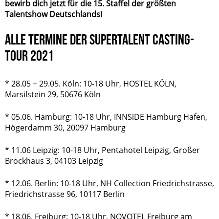
bewirb dich jetzt für die 15. Staffel der größten
Talentshow Deutschlands!
ALLE TERMINE DER SUPERTALENT CASTING-
TOUR 2021
* 28.05 + 29.05. Köln: 10-18 Uhr, HOSTEL KÖLN,
Marsilstein 29, 50676 Köln
* 05.06. Hamburg: 10-18 Uhr, INNSiDE Hamburg Hafen,
Högerdamm 30, 20097 Hamburg
* 11.06 Leipzig: 10-18 Uhr, Pentahotel Leipzig, Großer
Brockhaus 3, 04103 Leipzig
* 12.06. Berlin: 10-18 Uhr, NH Collection Friedrichstrasse,
Friedrichstrasse 96, 10117 Berlin
* 18.06. Freiburg: 10-18 Uhr, NOVOTEL Freiburg am