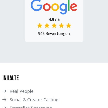
4.9 / 5
946 Bewertungen
Inhalte
Real People
Social & Creator Casting
Darsteller­-Besetzung