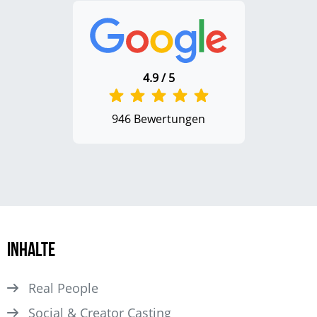
4.9 / 5
946 Bewertungen
Inhalte
Real People
Social & Creator Casting