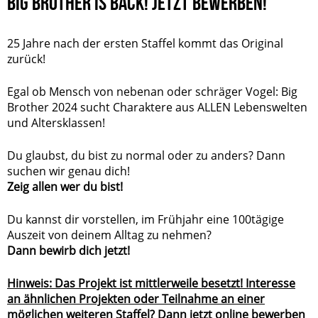
BIG BROTHER IS BACK! JETZT BEWERBEN!
25 Jahre nach der ersten Staffel kommt das Original
zurück!
Egal ob Mensch von nebenan oder schräger Vogel: Big
Brother 2024 sucht Charaktere aus ALLEN Lebenswelten
und Altersklassen!
Du glaubst, du bist zu normal oder zu anders? Dann
suchen wir genau dich!
Zeig allen wer du bist!
Du kannst dir vorstellen, im Frühjahr eine 100tägige
Auszeit von deinem Alltag zu nehmen?
Dann bewirb dich jetzt!
Hinweis: Das Projekt ist mittlerweile besetzt! Interesse
an ähnlichen Projekten oder Teilnahme an einer
möglichen weiteren Staffel? Dann jetzt online bewerben