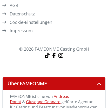
AGB
Datenschutz
Cookie-Einstellungen
Impressum
© 2026 FAMEONME Casting GmbH
Über FAMEONME
FAMEONME ist eine von
Andreas
Donat
&
Giuseppe Gennaro
geführte Agentur
für Casting und Besetzung von Medienprojekten