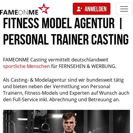
Togg
ANMELDEN
navi
tion
FITNESS MODEL AGENTUR |
PERSONAL TRAINER CASTING
FAMEONME Casting vermittelt deutschlandweit
sportliche Menschen
für FERNSEHEN & WERBUNG.
Als Casting- & Modelagentur sind wir bundesweit tätig
und bieten neben der Vermittlung von Personal
Trainern, Fitness-Models und Experten auf Wunsch auch
den Full-Service inkl. Abrechnung und Betreuung an.