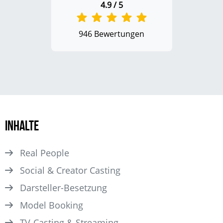
4.9 / 5
946 Bewertungen
Inhalte
Real People
Social & Creator Casting
Darsteller­-Besetzung
Model Booking
TV-Casting & Streaming