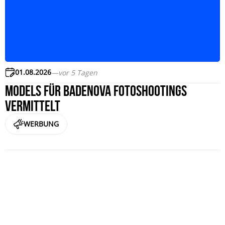
01.08.2026
—
vor 5 Tagen
Models für badenova Fotoshootings
vermittelt
WERBUNG