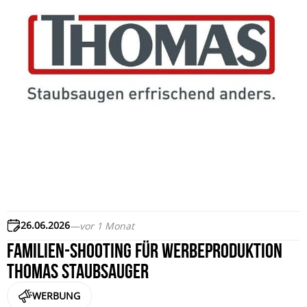
26.06.2026
—
vor 1 Monat
Familien-Shooting für Werbeproduktion
THOMAS Staubsauger
WERBUNG