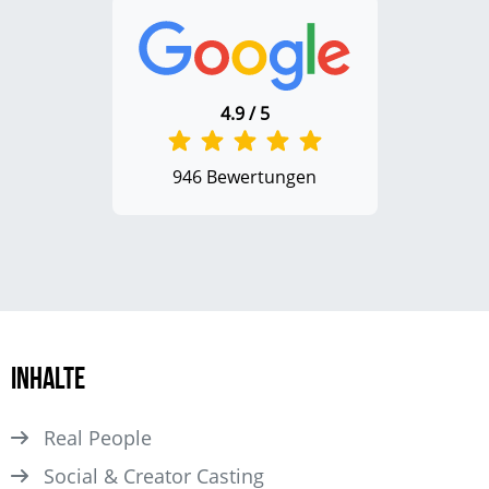
4.9 / 5
946 Bewertungen
Inhalte
Real People
Social & Creator Casting