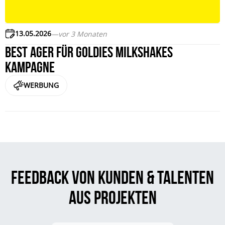
13.05.2026
—
vor 3 Monaten
Best Ager für Goldies Milkshakes
Kampagne
WERBUNG
Feedback von Kunden & Talenten
aus Projekten