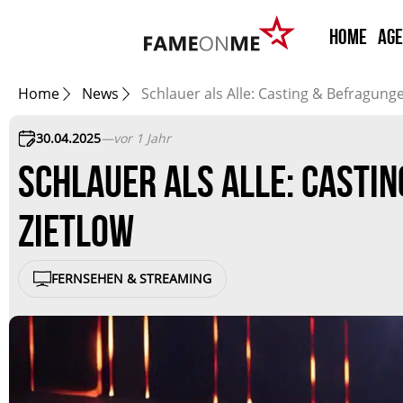
HOME
Ag
Home
News
Schlauer als Alle: Casting & Befragun
30.04.2025
—
vor 1 Jahr
SCHLAUER ALS ALLE: CASTI
ZIETLOW
FERNSEHEN & STREAMING