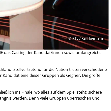
© RTL / Ralf Juergens
 das Casting der Kandidat/innen sowie umfangreiche
hland. Stellvertretend für die Nation treten verschiedene
er Kandidat eine dieser Gruppen als Gegner. Die große
ießlich ins Finale, wo alles auf dem Spiel steht: sichere
rhängnis werden. Denn viele Gruppen überraschen und