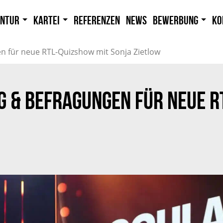
entur
Kartei
Referenzen
News
Bewerbung
Ko
gen für neue RTL-Quizshow mit Sonja Zietlow
NG & BEFRAGUNGEN FÜR NEUE R