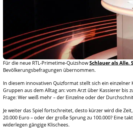
Für die neue RTL-Primetime-Quizshow
Schlauer als Alle.
Bevölkerungsbefragungen übernommen.
In diesem innovativen Quizformat stellt sich ein einzelne
Gruppen aus dem Alltag an: vom Arzt über Kassierer bis z
Frage: Wer weiß mehr – der Einzelne oder der Durchschni
Je weiter das Spiel fortschreitet, desto kürzer wird die Zei
20.000 Euro – oder der große Sprung zu 100.000? Eine t
widerlegen gängige Klischees.