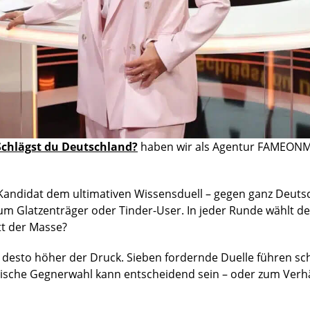
 Schlägst du Deutschland?
haben wir als Agentur FAMEONME
r Kandidat dem ultimativen Wissensduell – gegen ganz Deutsc
um Glatzenträger oder Tinder-User. In jeder Runde wählt d
tt der Masse?
t, desto höher der Druck. Sieben fordernde Duelle führen schl
aktische Gegnerwahl kann entscheidend sein – oder zum Ve