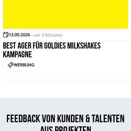
13.05.2026
—
vor 3 Monaten
Best Ager für Goldies Milkshakes
Kampagne
WERBUNG
Feedback von Kunden & Talenten
aus Projekten