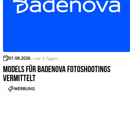
01.08.2026
—
vor 6 Tagen
Models für badenova Fotoshootings
vermittelt
WERBUNG