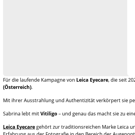
Für die laufende Kampagne von
Leica Eyecare
, die seit 2
(Österreich)
.
Mit ihrer Ausstrahlung und Authentizität verkörpert sie pe
Sabrina lebt mit
Vitiligo
– und genau das macht sie zu eine
Leica Eyecare
gehört zur traditionsreichen Marke Leica u
Erfahrung aus der Fotografie in den Bereich der Augenopt