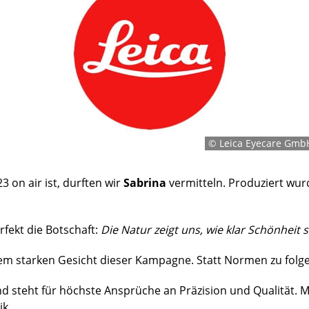
© Leica Eyecare Gmb
023 on air ist, durften wir
Sabrina
vermitteln. Produziert wur
rfekt die Botschaft:
Die Natur zeigt uns, wie klar Schönheit 
m starken Gesicht dieser Kampagne. Statt Normen zu folgen, 
nd steht für höchste Ansprüche an Präzision und Qualität. 
ik.