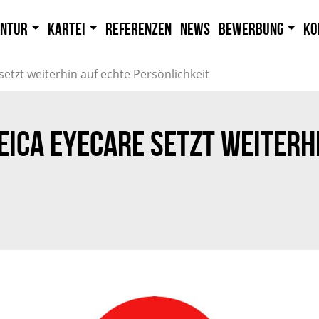
entur
Kartei
Referenzen
News
Bewerbung
Ko
etzt weiterhin auf echte Persönlichkeit
EICA EYECARE SETZT WEITERH