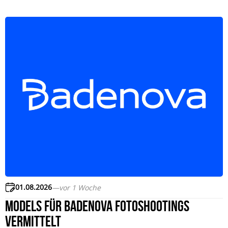
01.08.2026
—
vor 1 Woche
Models für badenova Fotoshootings
vermittelt