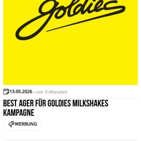
13.05.2026
—
vor 3 Monaten
Best Ager für Goldies Milkshakes
Kampagne
WERBUNG