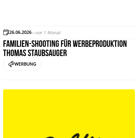
26.06.2026
—
vor 1 Monat
Familien-Shooting für Werbeproduktion
THOMAS Staubsauger
WERBUNG