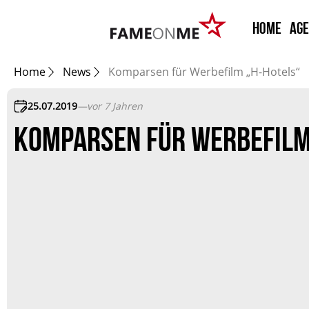
HOME
Ag
Home
News
Komparsen für Werbefilm „H-Hotels“
25.07.2019
—
vor 7 Jahren
KOMPARSEN FÜR WERBEFILM