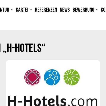
entur
Kartei
Referenzen
News
Bewerbung
Ko
 „H-HOTELS“