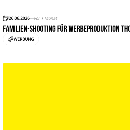
26.06.2026
—
vor 1 Monat
Familien-Shooting für Werbeproduktion T
WERBUNG