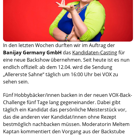
In den letzten Wochen durften wir im Auftrag der
Banijay Germany GmbH
das
Kandidaten-Casting
für
eine neue Backshow übernehmen. Seit heute ist es nun
endlich offiziell: ab dem 12.04. wird die Sendung
„Allererste Sahne“ täglich um 16:00 Uhr bei VOX zu
sehen sein.
Fünf Hobbybäcker/innen backen in der neuen VOX-Back-
Challenge fünf Tage lang gegeneinander. Dabei gibt
täglich ein Kandidat das persönliche Meisterstück vor,
das die anderen vier Kandidat/innen ohne Rezept
bestmöglich nachbacken müssen. Moderatorin Meltem
Kaptan kommentiert den Vorgang aus der Backstube