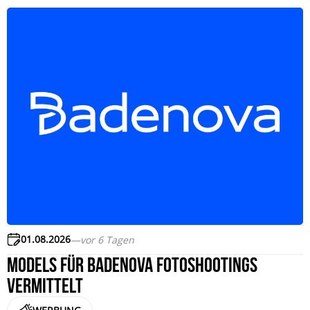
01.08.2026
—
vor 6 Tagen
Models für badenova Fotoshootings
vermittelt