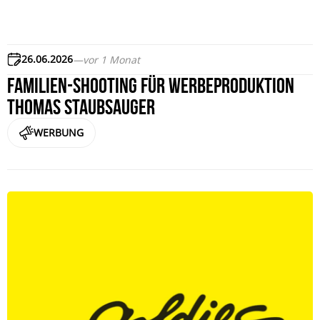
26.06.2026
—
vor 1 Monat
Familien-Shooting für Werbeproduktion
THOMAS Staubsauger
WERBUNG