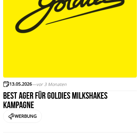
13.05.2026
—
vor 3 Monaten
Best Ager für Goldies Milkshakes
Kampagne
WERBUNG